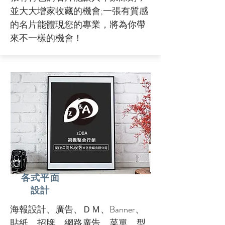
並大大增家收藏的機會;一張有質感
的名片能體現您的專業，將為你帶
來不一樣的機會！
各式平面
設計
海報設計、廣告、ＤＭ、Banner、
貼紙、招牌、網路廣告、菜單、型