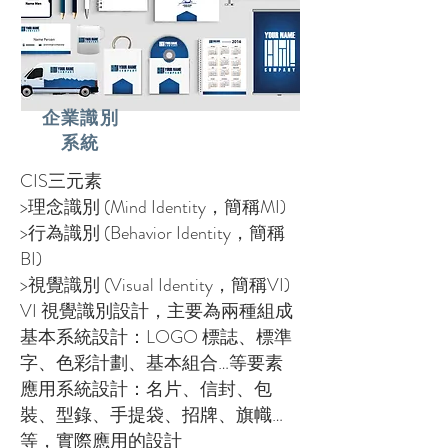
企業識別
系統
CIS三元素
>理念識別 (Mind Identity，簡稱MI)
>行為識別 (Behavior Identity，簡稱
BI)
>視覺識別 (Visual Identity，簡稱VI)
VI 視覺識別設計，主要為兩種組成
基本系統設計：LOGO 標誌、標準
字、色彩計劃、基本組合…等要素
應用系統設計：名片、信封、包
裝、型錄、手提袋、招牌、旗幟…
等，實際應用的設計