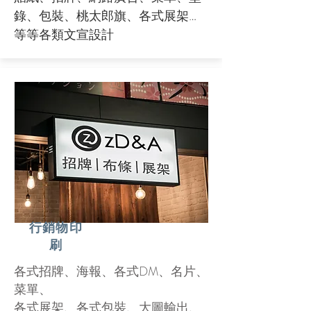
錄、包裝、桃太郎旗、各式展架…
等等各類文宣設計
行銷物印
刷
各式招牌、海報、各式DM、名片、
菜單、
各式展架、各式包裝、大圖輸出、