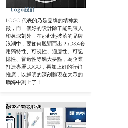
​Logo設計
LOGO 代表的乃是品牌的精神象
徵，而一個好的設計除了能夠讓人
印象深刻外，在那此起彼落的品牌
浪潮中，要如何脫穎而出？zD&A套
用獨特性、可視性、適應性、可記
憶性、普適性等幾大要點，為企業
打造專屬LOGO，再加上好的行銷
推廣，以鮮明的深刻體現在大眾的
腦海中刻上了！