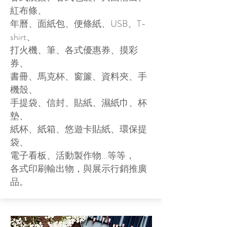
紅布條、
年曆、面紙包、便條紙、USB、T-
shirt、
​打火機、筆、各式優惠券、摸彩
券、
書冊、馬克杯、窗簾、資料夾、手
機殼、
手提袋、信封、貼紙、濕紙巾、杯
墊、
紙杯、紙箱、悠遊卡貼紙、環保提
袋、
電子看板、活動製作物...等等，
各式印刷輸出物，與展示行銷推廣
品。