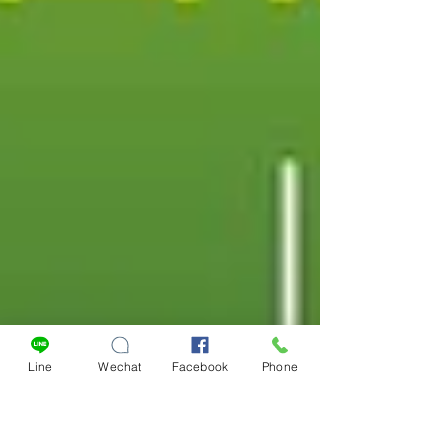
Line
Wechat
Facebook
Phone