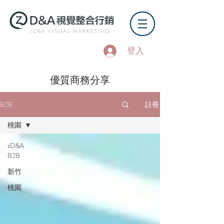
zD&A VISUAL MARKETING
登入
​優質商務分享
B2B
註冊
桃園
zD&A
B2B
新竹
桃園
.